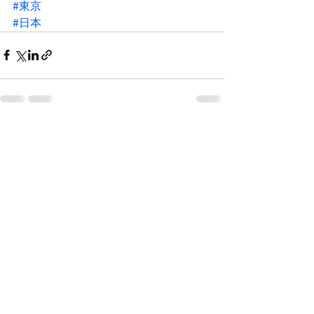
#東京
#日本
すべて表示
最新記事