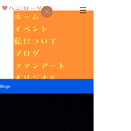
🧡ハニ/ローリス⚡
ホーム
イベント
私について
ブログ
ファンアート
オリジナル
Blogs
ギャラリー