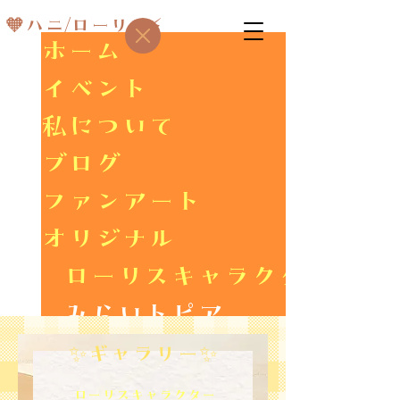
🧡ハニ/ローリス⚡
ホーム
イベント
私について
ブログ
ファンアート
オリジナル
ローリスキャラクター
みらいトピア
ギャラリー
✨ギャラリー✨
ローリスキャラクター